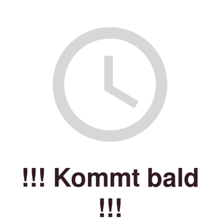
!!! Kommt bald
!!!